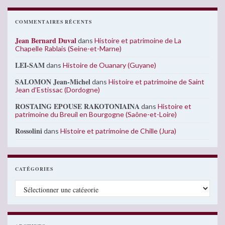
COMMENTAIRES RÉCENTS
Jean Bernard Duval
dans
Histoire et patrimoine de La
Chapelle Rablais (Seine-et-Marne)
LEI-SAM
dans
Histoire de Ouanary (Guyane)
SALOMON Jean-Michel
dans
Histoire et patrimoine de Saint
Jean d’Estissac (Dordogne)
ROSTAING EPOUSE RAKOTONIAINA
dans
Histoire et
patrimoine du Breuil en Bourgogne (Saône-et-Loire)
Rossolini
dans
Histoire et patrimoine de Chille (Jura)
CATÉGORIES
Catégories