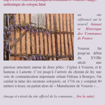
authentique-de-sologne.html
un site
référencé sur le
nouvel
Annuai
re Historique
des Communes
de France
Vouzon fut
jusqu’au début
du XVIIIe
siècle une
paroisse structurée autour de deux pôles : l’église à Vouzon, et le
hameau à Lamotte. C’est jusqu’à l’arrivée du chemin de fer, une
voie de communication importante reliant Orléans à Bourges. On
cardait la laine des moutons solognots, en 1716 on y comptait 80
métiers à tisser, on parlait alors de « Manufacture de Vouzon »…
(image et extrait du site officiel de la commune…
lire la suite
)