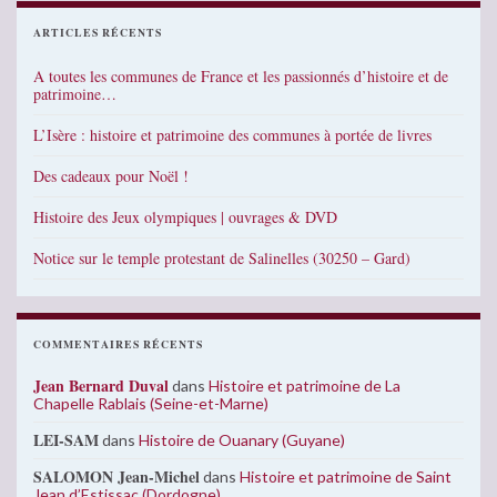
ARTICLES RÉCENTS
A toutes les communes de France et les passionnés d’histoire et de
patrimoine…
L’Isère : histoire et patrimoine des communes à portée de livres
Des cadeaux pour Noël !
Histoire des Jeux olympiques | ouvrages & DVD
Notice sur le temple protestant de Salinelles (30250 – Gard)
COMMENTAIRES RÉCENTS
Jean Bernard Duval
dans
Histoire et patrimoine de La
Chapelle Rablais (Seine-et-Marne)
LEI-SAM
dans
Histoire de Ouanary (Guyane)
SALOMON Jean-Michel
dans
Histoire et patrimoine de Saint
Jean d’Estissac (Dordogne)