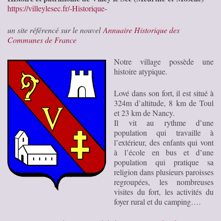
https://villeylesec.fr/-Historique-
un site référencé sur le nouvel
Annuaire Historique des
Communes de France
Notre village possède une
histoire atypique.
Lové dans son fort, il est situé à
324m d’altitude, 8 km de Toul
et 23 km de Nancy.
Il vit au rythme d’une
population qui travaille à
l’extérieur, des enfants qui vont
à l’école en bus et d’une
population qui pratique sa
religion dans plusieurs paroisses
regroupées, les nombreuses
visites du fort, les activités du
foyer rural et du camping….