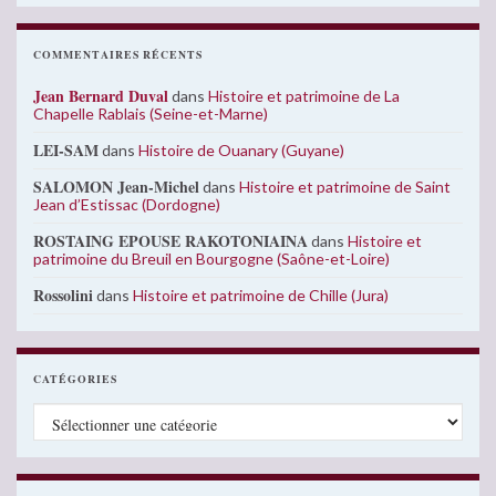
COMMENTAIRES RÉCENTS
Jean Bernard Duval
dans
Histoire et patrimoine de La
Chapelle Rablais (Seine-et-Marne)
LEI-SAM
dans
Histoire de Ouanary (Guyane)
SALOMON Jean-Michel
dans
Histoire et patrimoine de Saint
Jean d’Estissac (Dordogne)
ROSTAING EPOUSE RAKOTONIAINA
dans
Histoire et
patrimoine du Breuil en Bourgogne (Saône-et-Loire)
Rossolini
dans
Histoire et patrimoine de Chille (Jura)
CATÉGORIES
Catégories