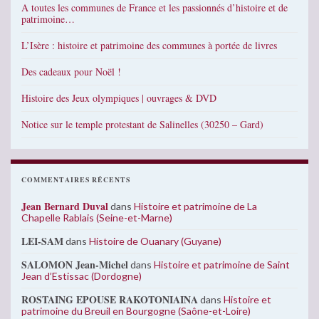
A toutes les communes de France et les passionnés d’histoire et de
patrimoine…
L’Isère : histoire et patrimoine des communes à portée de livres
Des cadeaux pour Noël !
Histoire des Jeux olympiques | ouvrages & DVD
Notice sur le temple protestant de Salinelles (30250 – Gard)
COMMENTAIRES RÉCENTS
Jean Bernard Duval
dans
Histoire et patrimoine de La
Chapelle Rablais (Seine-et-Marne)
LEI-SAM
dans
Histoire de Ouanary (Guyane)
SALOMON Jean-Michel
dans
Histoire et patrimoine de Saint
Jean d’Estissac (Dordogne)
ROSTAING EPOUSE RAKOTONIAINA
dans
Histoire et
patrimoine du Breuil en Bourgogne (Saône-et-Loire)