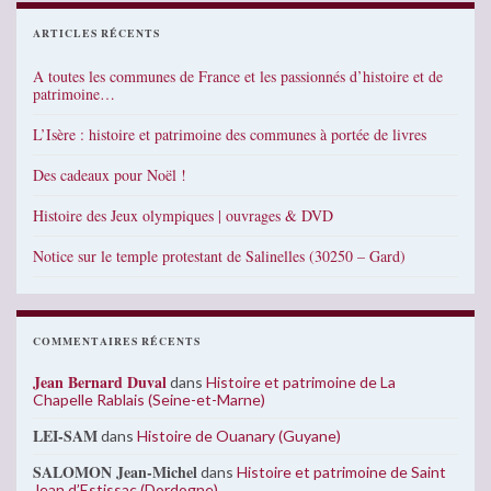
ARTICLES RÉCENTS
A toutes les communes de France et les passionnés d’histoire et de
patrimoine…
L’Isère : histoire et patrimoine des communes à portée de livres
Des cadeaux pour Noël !
Histoire des Jeux olympiques | ouvrages & DVD
Notice sur le temple protestant de Salinelles (30250 – Gard)
COMMENTAIRES RÉCENTS
Jean Bernard Duval
dans
Histoire et patrimoine de La
Chapelle Rablais (Seine-et-Marne)
LEI-SAM
dans
Histoire de Ouanary (Guyane)
SALOMON Jean-Michel
dans
Histoire et patrimoine de Saint
Jean d’Estissac (Dordogne)