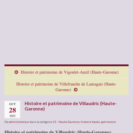
Histoire et patrimoine de Vigoulet-Auzil (Haute-Garonne)
Histoire et patrimoine de Villefranche de Lauragais (Haute-
Garonne)
Histoire et patrimoine de Villaudric (Haute-
OCT
28
Garonne)
2022
De
administrateur
dans la catégorie
31 - Haute-Garonne
,
histoire locale
,
patrimoine
Histoire et patrimoine de Villaudric (Haute-Garonne)