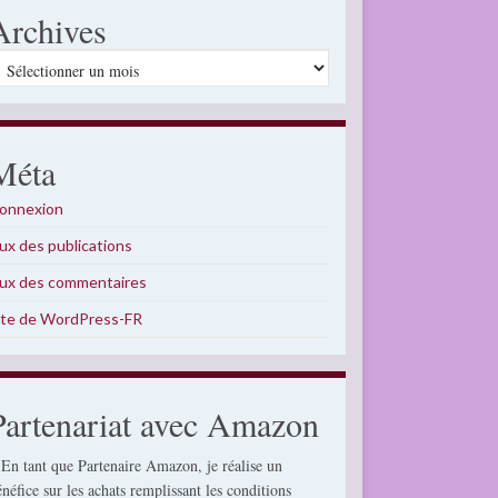
Archives
rchives
Méta
onnexion
lux des publications
lux des commentaires
ite de WordPress-FR
Partenariat avec Amazon
 En tant que Partenaire Amazon, je réalise un
énéfice sur les achats remplissant les conditions