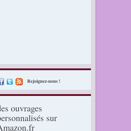
Rejoignez-nous !
des ouvrages
personnalisés sur
Amazon.fr