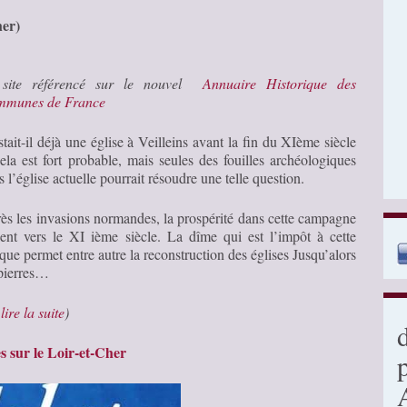
her)
site référencé sur le nouvel
Annuaire Historique des
munes de France
stait-il déjà une église à Veilleins avant la fin du XIème siècle
ela est fort probable, mais seules des fouilles archéologiques
 l’église actuelle pourrait résoudre une telle question.
ès les invasions normandes, la prospérité dans cette campagne
ient vers le XI ième siècle. La dîme qui est l’impôt à cette
que permet entre autre la reconstruction des églises Jusqu’alors
 pierres…
…
lire la suite
)
 sur le Loir-et-Cher