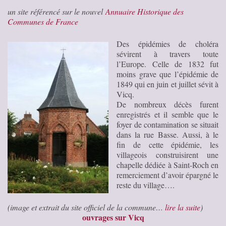
un site référencé sur le nouvel
Annuaire Historique des
Communes de France
Des épidémies de choléra
sévirent à travers toute
l’Europe. Celle de 1832 fut
moins grave que l’épidémie de
1849 qui en juin et juillet sévit à
Vicq.
De nombreux décès furent
enregistrés et il semble que le
foyer de contamination se situait
dans la rue Basse. Aussi, à le
fin de cette épidémie, les
villageois construisirent une
chapelle dédiée à Saint-Roch en
remerciement d’avoir épargné le
reste du village….
(image et extrait du site officiel de la commune…
lire la suite
)
ouvrages sur Vicq