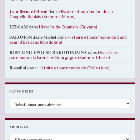
Jean Bernard Duval
dans
Histoire et patrimoine de La
Chapelle Rablais (Seine-et-Marne)
LEI-SAM
dans
Histoire de Ouanary (Guyane)
SALOMON Jean-Michel
dans
Histoire et patrimoine de Saint
Jean d’Estissac (Dordogne)
ROSTAING EPOUSE RAKOTONIAINA
dans
Histoire et
patrimoine du Breuil en Bourgogne (Saône-et-Loire)
Rossolini
dans
Histoire et patrimoine de Chille (Jura)
CATÉGORIES
Catégories
ARCHIVES
Archives