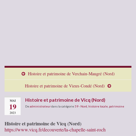
Histoire et patrimoine de Verchain-Maugré (Nord)
Histoire et patrimoine de Vieux-Condé (Nord)
Histoire et patrimoine de Vicq (Nord)
MAI
19
De
administrateur
dans la catégorie
59 - Nord
,
histoire locale
,
patrimoine
2023
Histoire et patrimoine de Vicq (Nord)
https://www.vicq.fr/decouverte/la-chapelle-saint-roch