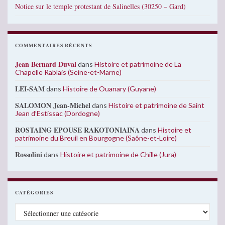
Notice sur le temple protestant de Salinelles (30250 – Gard)
COMMENTAIRES RÉCENTS
Jean Bernard Duval
dans
Histoire et patrimoine de La
Chapelle Rablais (Seine-et-Marne)
LEI-SAM
dans
Histoire de Ouanary (Guyane)
SALOMON Jean-Michel
dans
Histoire et patrimoine de Saint
Jean d’Estissac (Dordogne)
ROSTAING EPOUSE RAKOTONIAINA
dans
Histoire et
patrimoine du Breuil en Bourgogne (Saône-et-Loire)
Rossolini
dans
Histoire et patrimoine de Chille (Jura)
CATÉGORIES
Catégories