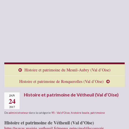
Histoire et patrimoine du Mesnil-Aubry (Val d’Oise)
Histoire et patrimoine de Ronquerolles (Val d’Oise)
Histoire et patrimoine de Vétheuil (Val d’Oise)
JAN
24
2017
De
administrateur
dans la catégorie
95 - Val d'Oise
,
histoire locale
,
patrimoine
Histoire et patrimoine de Vétheuil (Val d’Oise)
http://www.mairie-vetheuil.fr/menu-principal/decouvrir-