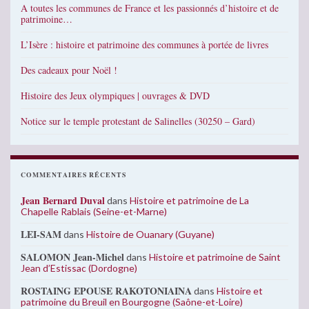
A toutes les communes de France et les passionnés d’histoire et de
patrimoine…
L’Isère : histoire et patrimoine des communes à portée de livres
Des cadeaux pour Noël !
Histoire des Jeux olympiques | ouvrages & DVD
Notice sur le temple protestant de Salinelles (30250 – Gard)
COMMENTAIRES RÉCENTS
Jean Bernard Duval
dans
Histoire et patrimoine de La
Chapelle Rablais (Seine-et-Marne)
LEI-SAM
dans
Histoire de Ouanary (Guyane)
SALOMON Jean-Michel
dans
Histoire et patrimoine de Saint
Jean d’Estissac (Dordogne)
ROSTAING EPOUSE RAKOTONIAINA
dans
Histoire et
patrimoine du Breuil en Bourgogne (Saône-et-Loire)