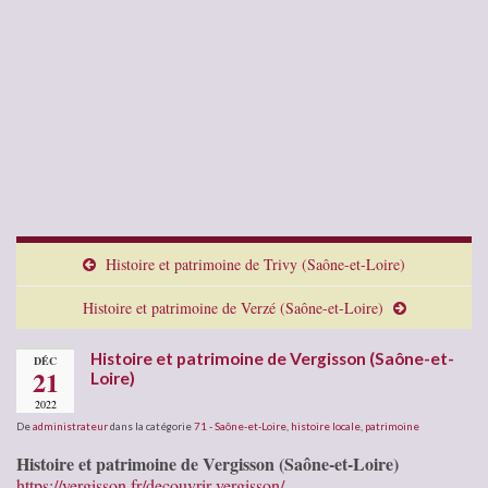
Histoire et patrimoine de Trivy (Saône-et-Loire)
Histoire et patrimoine de Verzé (Saône-et-Loire)
Histoire et patrimoine de Vergisson (Saône-et-
DÉC
21
Loire)
2022
De
administrateur
dans la catégorie
71 - Saône-et-Loire
,
histoire locale
,
patrimoine
Histoire et patrimoine de Vergisson (Saône-et-Loire)
https://vergisson.fr/decouvrir-vergisson/