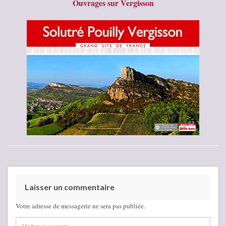
Ouvrages sur Vergisson
Laisser un commentaire
Votre adresse de messagerie ne sera pas publiée.