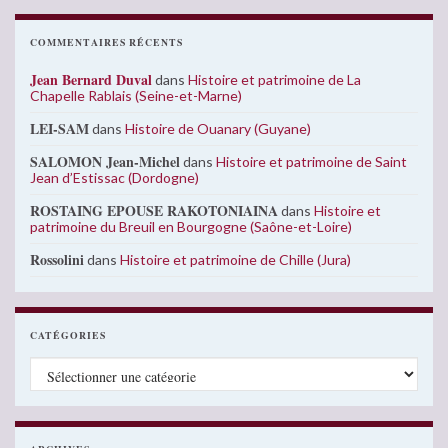
COMMENTAIRES RÉCENTS
Jean Bernard Duval
dans
Histoire et patrimoine de La
Chapelle Rablais (Seine-et-Marne)
LEI-SAM
dans
Histoire de Ouanary (Guyane)
SALOMON Jean-Michel
dans
Histoire et patrimoine de Saint
Jean d’Estissac (Dordogne)
ROSTAING EPOUSE RAKOTONIAINA
dans
Histoire et
patrimoine du Breuil en Bourgogne (Saône-et-Loire)
Rossolini
dans
Histoire et patrimoine de Chille (Jura)
CATÉGORIES
Catégories