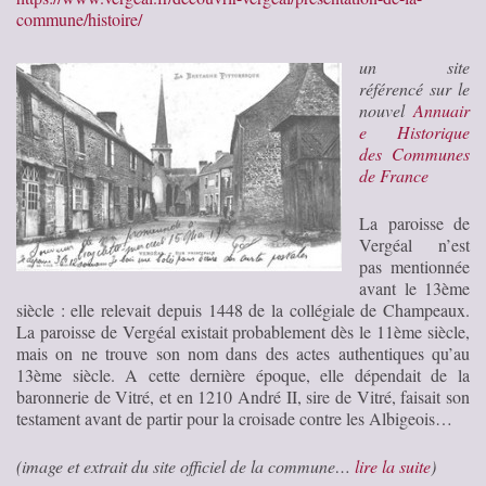
commune/histoire/
un site
référencé sur le
nouvel
Annuair
e Historique
des Communes
de France
La paroisse de
Vergéal n’est
pas mentionnée
avant le 13ème
siècle : elle relevait depuis 1448 de la collégiale de Champeaux.
La paroisse de Vergéal existait probablement dès le 11ème siècle,
mais on ne trouve son nom dans des actes authentiques qu’au
13ème siècle. A cette dernière époque, elle dépendait de la
baronnerie de Vitré, et en 1210 André II, sire de Vitré, faisait son
testament avant de partir pour la croisade contre les Albigeois…
(image et extrait du site officiel de la commune…
lire la suite
)