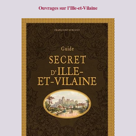
Ouvrages sur l’Ille-et-Vilaine