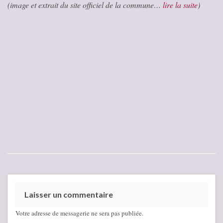
(image et extrait du site officiel de la commune…
lire la suite
)
Laisser un commentaire
Votre adresse de messagerie ne sera pas publiée.