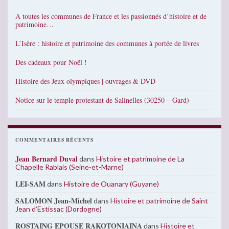
A toutes les communes de France et les passionnés d’histoire et de
patrimoine…
L’Isère : histoire et patrimoine des communes à portée de livres
Des cadeaux pour Noël !
Histoire des Jeux olympiques | ouvrages & DVD
Notice sur le temple protestant de Salinelles (30250 – Gard)
COMMENTAIRES RÉCENTS
Jean Bernard Duval
dans
Histoire et patrimoine de La
Chapelle Rablais (Seine-et-Marne)
LEI-SAM
dans
Histoire de Ouanary (Guyane)
SALOMON Jean-Michel
dans
Histoire et patrimoine de Saint
Jean d’Estissac (Dordogne)
ROSTAING EPOUSE RAKOTONIAINA
dans
Histoire et