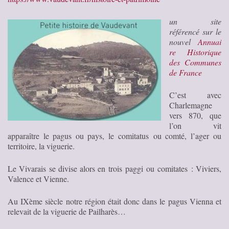
un site
référencé sur le
nouvel
Annuai
re Historique
des Communes
de France
C’est avec
Charlemagne
vers 870, que
l’on vit
apparaître le pagus ou pays, le comitatus ou comté, l’ager ou
territoire, la viguerie.
Le Vivarais se divise alors en trois paggi ou comitates : Viviers,
Valence et Vienne.
Au IXème siècle notre région était donc dans le pagus Vienna et
relevait de la viguerie de Pailharès…