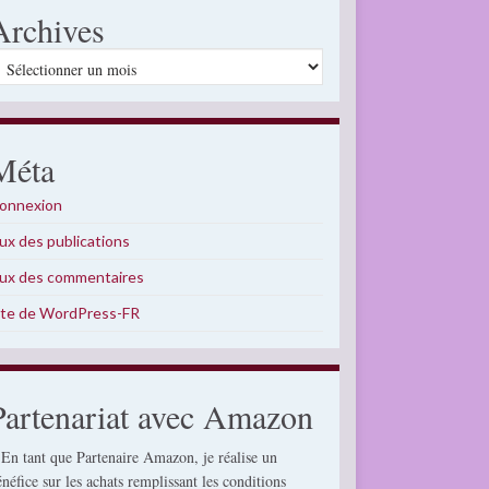
Archives
rchives
Méta
onnexion
lux des publications
lux des commentaires
ite de WordPress-FR
Partenariat avec Amazon
 En tant que Partenaire Amazon, je réalise un
énéfice sur les achats remplissant les conditions