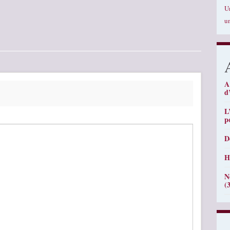
U
u
A
d
L
p
D
H
N
(