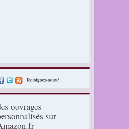
Rejoignez-nous !
des ouvrages
personnalisés sur
Amazon.fr