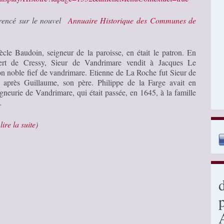
érencé sur le nouvel
Annuaire Historique des Communes de
ècle Baudoin, seigneur de la paroisse, en était le patron. En
rt de Cressy, Sieur de Vandrimare vendit à Jacques Le
n noble fief de vandrimare. Etienne de La Roche fut Sieur de
 après Guillaume, son père. Philippe de la Farge avait en
igneurie de Vandrimare, qui était passée, en 1645, à la famille
…
…
lire la suite
)