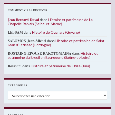
COMMENTAIRES RÉCENTS
Jean Bernard Duval
dans
Histoire et patrimoine de La
Chapelle Rablais (Seine-et-Marne)
LEI-SAM
dans
Histoire de Ouanary (Guyane)
SALOMON Jean-Michel
dans
Histoire et patrimoine de Saint
Jean d’Estissac (Dordogne)
ROSTAING EPOUSE RAKOTONIAINA
dans
Histoire et
patrimoine du Breuil en Bourgogne (Saône-et-Loire)
Rossolini
dans
Histoire et patrimoine de Chille (Jura)
CATÉGORIES
Catégories
ARCHIVES