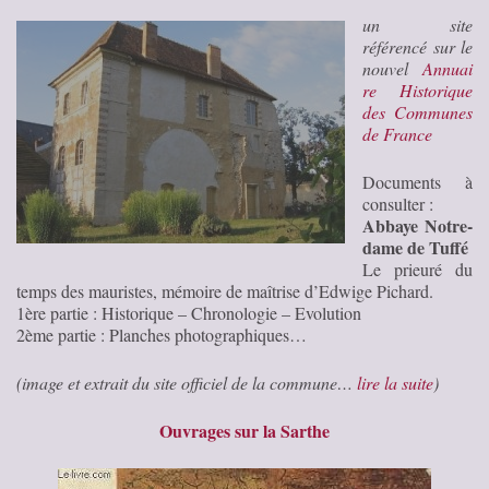
un site
référencé sur le
nouvel
Annuai
re Historique
des Communes
de France
Documents à
consulter :
Abbaye Notre-
dame de Tuffé
Le prieuré du
temps des mauristes, mémoire de maîtrise d’Edwige Pichard.
1ère partie : Historique – Chronologie – Evolution
2ème partie : Planches photographiques…
(image et extrait du site officiel de la commune…
lire la suite
)
Ouvrages sur la Sarthe