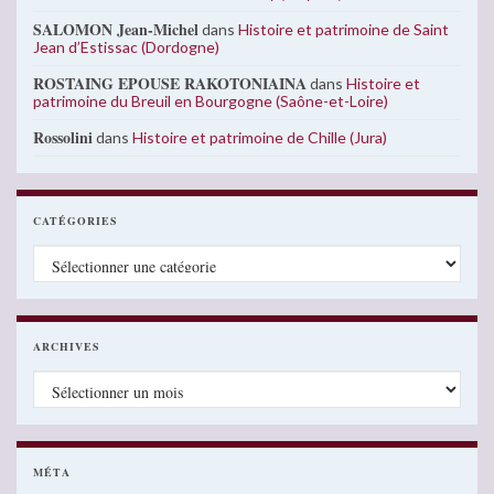
SALOMON Jean-Michel
dans
Histoire et patrimoine de Saint
Jean d’Estissac (Dordogne)
ROSTAING EPOUSE RAKOTONIAINA
dans
Histoire et
patrimoine du Breuil en Bourgogne (Saône-et-Loire)
Rossolini
dans
Histoire et patrimoine de Chille (Jura)
CATÉGORIES
Catégories
ARCHIVES
Archives
MÉTA