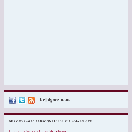
Rejoignez-nous !
DES OUVRAGES PERSONNALISÉS SUR AMAZON.FR
Un grand choix de livres historiques