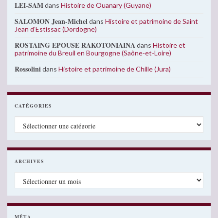
LEI-SAM
dans
Histoire de Ouanary (Guyane)
SALOMON Jean-Michel
dans
Histoire et patrimoine de Saint
Jean d’Estissac (Dordogne)
ROSTAING EPOUSE RAKOTONIAINA
dans
Histoire et
patrimoine du Breuil en Bourgogne (Saône-et-Loire)
Rossolini
dans
Histoire et patrimoine de Chille (Jura)
CATÉGORIES
Catégories
ARCHIVES
Archives
MÉTA