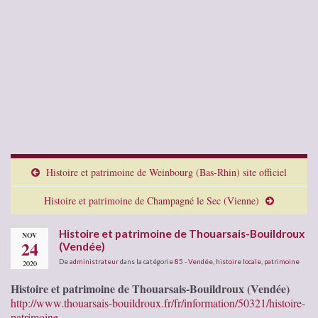
Histoire et patrimoine de Weinbourg (Bas-Rhin) site officiel
Histoire et patrimoine de Champagné le Sec (Vienne)
Histoire et patrimoine de Thouarsais-Bouildroux
NOV
24
(Vendée)
De
administrateur
dans la catégorie
85 - Vendée
,
histoire locale
,
patrimoine
2020
Histoire et patrimoine de Thouarsais-Bouildroux (Vendée)
http://www.thouarsais-bouildroux.fr/fr/information/50321/histoire-
patrimoine