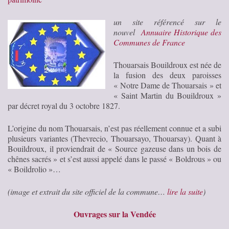
un site référencé sur le
nouvel
Annuaire Historique des
Communes de France
Thouarsais Bouildroux est née de
la fusion des deux paroisses
« Notre Dame de Thouarsais » et
« Saint Martin du Bouildroux »
par décret royal du 3 octobre 1827.
L’origine du nom Thouarsais, n’est pas réellement connue et a subi
plusieurs variantes (Thevrecio, Thouarsayo, Thouarsay). Quant à
Bouildroux, il proviendrait de « Source gazeuse dans un bois de
chênes sacrés » et s’est aussi appelé dans le passé « Boldrous » ou
« Boildrolio »…
(image et extrait du site officiel de la commune…
lire la suite
)
Ouvrages sur la Vendée