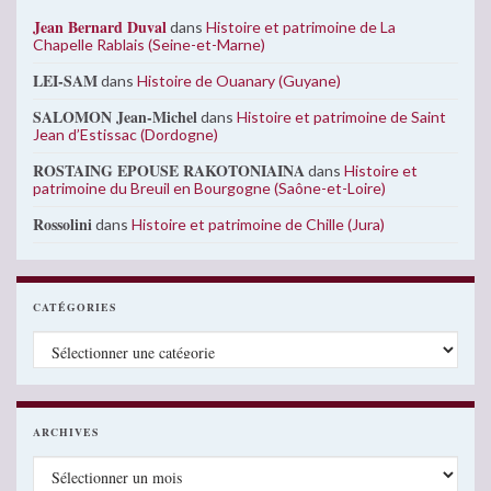
Jean Bernard Duval
dans
Histoire et patrimoine de La
Chapelle Rablais (Seine-et-Marne)
LEI-SAM
dans
Histoire de Ouanary (Guyane)
SALOMON Jean-Michel
dans
Histoire et patrimoine de Saint
Jean d’Estissac (Dordogne)
ROSTAING EPOUSE RAKOTONIAINA
dans
Histoire et
patrimoine du Breuil en Bourgogne (Saône-et-Loire)
Rossolini
dans
Histoire et patrimoine de Chille (Jura)
CATÉGORIES
Catégories
ARCHIVES
Archives