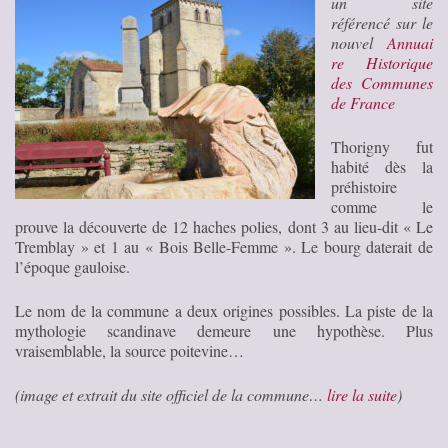
un site
référencé sur le
nouvel
Annuai
re Historique
des Communes
de France
Thorigny fut
habité dès la
préhistoire
comme le
prouve la découverte de 12 haches polies, dont 3 au lieu-dit « Le
Tremblay » et 1 au « Bois Belle-Femme ». Le bourg daterait de
l’époque gauloise.
Le nom de la commune a deux origines possibles. La piste de la
mythologie scandinave demeure une hypothèse. Plus
vraisemblable, la source poitevine…
(image et extrait du site officiel de la commune…
lire la suite
)