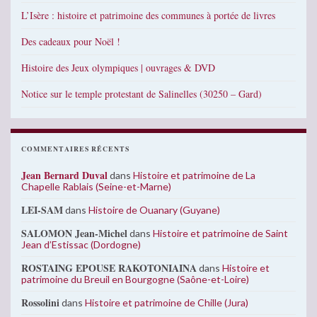
L’Isère : histoire et patrimoine des communes à portée de livres
Des cadeaux pour Noël !
Histoire des Jeux olympiques | ouvrages & DVD
Notice sur le temple protestant de Salinelles (30250 – Gard)
COMMENTAIRES RÉCENTS
Jean Bernard Duval
dans
Histoire et patrimoine de La
Chapelle Rablais (Seine-et-Marne)
LEI-SAM
dans
Histoire de Ouanary (Guyane)
SALOMON Jean-Michel
dans
Histoire et patrimoine de Saint
Jean d’Estissac (Dordogne)
ROSTAING EPOUSE RAKOTONIAINA
dans
Histoire et
patrimoine du Breuil en Bourgogne (Saône-et-Loire)
Rossolini
dans
Histoire et patrimoine de Chille (Jura)