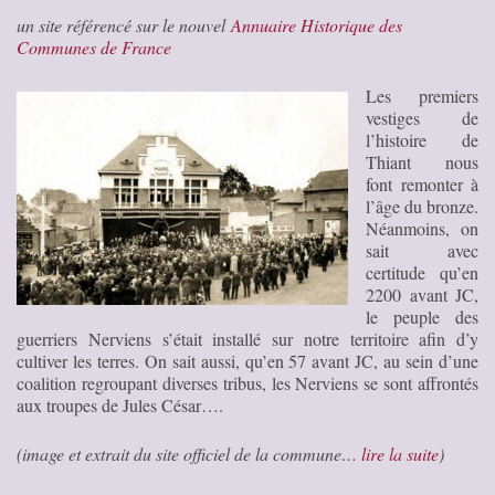
un site référencé sur le nouvel
Annuaire Historique des
Communes de France
Les premiers
vestiges de
l’histoire de
Thiant nous
font remonter à
l’âge du bronze.
Néanmoins, on
sait avec
certitude qu’en
2200 avant JC,
le peuple des
guerriers Nerviens s’était installé sur notre territoire afin d’y
cultiver les terres. On sait aussi, qu’en 57 avant JC, au sein d’une
coalition regroupant diverses tribus, les Nerviens se sont affrontés
aux troupes de Jules César….
(image et extrait du site officiel de la commune…
lire la suite
)