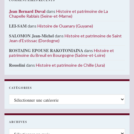
COMMENTAIRES RÉCENTS
Jean Bernard Duval
dans
Histoire et patrimoine de La
Chapelle Rablais (Seine-et-Marne)
LEI-SAM
dans
Histoire de Ouanary (Guyane)
SALOMON Jean-Michel
dans
Histoire et patrimoine de Saint
Jean d’Estissac (Dordogne)
ROSTAING EPOUSE RAKOTONIAINA
dans
Histoire et
patrimoine du Breuil en Bourgogne (Saône-et-Loire)
Rossolini
dans
Histoire et patrimoine de Chille (Jura)
CATÉGORIES
Catégories
ARCHIVES
Archives