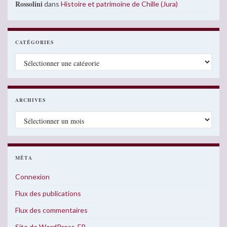
Rossolini
dans
Histoire et patrimoine de Chille (Jura)
CATÉGORIES
Catégories
ARCHIVES
Archives
MÉTA
Connexion
Flux des publications
Flux des commentaires
Site de WordPress-FR