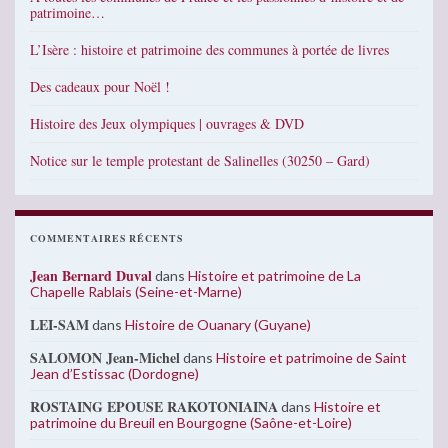
patrimoine…
L’Isère : histoire et patrimoine des communes à portée de livres
Des cadeaux pour Noël !
Histoire des Jeux olympiques | ouvrages & DVD
Notice sur le temple protestant de Salinelles (30250 – Gard)
COMMENTAIRES RÉCENTS
Jean Bernard Duval
dans
Histoire et patrimoine de La
Chapelle Rablais (Seine-et-Marne)
LEI-SAM
dans
Histoire de Ouanary (Guyane)
SALOMON Jean-Michel
dans
Histoire et patrimoine de Saint
Jean d’Estissac (Dordogne)
ROSTAING EPOUSE RAKOTONIAINA
dans
Histoire et
patrimoine du Breuil en Bourgogne (Saône-et-Loire)