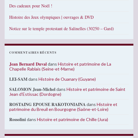
Des cadeaux pour Noël !
Histoire des Jeux olympiques | ouvrages & DVD
Notice sur le temple protestant de Salinelles (30250 – Gard)
COMMENTAIRES RÉCENTS
Jean Bernard Duval
dans
Histoire et patrimoine de La
Chapelle Rablais (Seine-et-Marne)
LEI-SAM
dans
Histoire de Ouanary (Guyane)
SALOMON Jean-Michel
dans
Histoire et patrimoine de Saint
Jean d’Estissac (Dordogne)
ROSTAING EPOUSE RAKOTONIAINA
dans
Histoire et
patrimoine du Breuil en Bourgogne (Saône-et-Loire)
Rossolini
dans
Histoire et patrimoine de Chille (Jura)