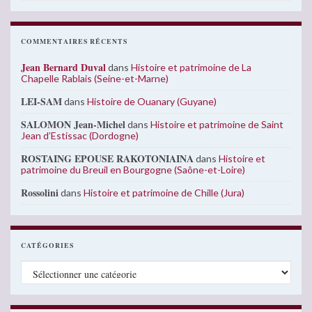
COMMENTAIRES RÉCENTS
Jean Bernard Duval
dans
Histoire et patrimoine de La
Chapelle Rablais (Seine-et-Marne)
LEI-SAM
dans
Histoire de Ouanary (Guyane)
SALOMON Jean-Michel
dans
Histoire et patrimoine de Saint
Jean d’Estissac (Dordogne)
ROSTAING EPOUSE RAKOTONIAINA
dans
Histoire et
patrimoine du Breuil en Bourgogne (Saône-et-Loire)
Rossolini
dans
Histoire et patrimoine de Chille (Jura)
CATÉGORIES
Catégories