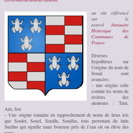
un site référencé
sur le
nouvel
Annuaire
Historique des
Communes de
France
Diverses
hypothèses sur
l’origine du nom de
Soual sont
avancées :
– une origine celte
comme les noms de
rivières des
alentours : Tarn,
Arn, Sor.
– Une origine romaine en rapprochement de noms de lieux tels
que Soulet, Souel, Souille, Souillas, tous provenant du latin
Suellus qui signifie mare boueuse près de l’eau où on élève des
porcs.