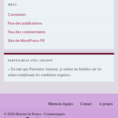
MÉTA
Connexion
Flux des publications
Flux des commentaires
Site de WordPress-FR
PARTENARIAT AVEC AMAZON
« En tant que Partenaire Amazon, je réalise un bénéfice sur les
achats remplissant les conditions requises»
Mentions légales
Contact
A propos
© 2026 Histoire de France - Communiqués.