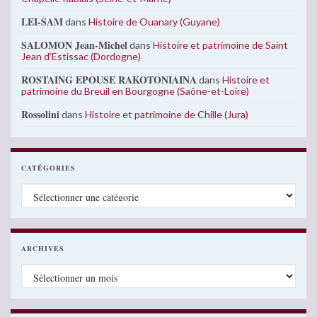
LEI-SAM
dans
Histoire de Ouanary (Guyane)
SALOMON Jean-Michel
dans
Histoire et patrimoine de Saint
Jean d’Estissac (Dordogne)
ROSTAING EPOUSE RAKOTONIAINA
dans
Histoire et
patrimoine du Breuil en Bourgogne (Saône-et-Loire)
Rossolini
dans
Histoire et patrimoine de Chille (Jura)
CATÉGORIES
Catégories
ARCHIVES
Archives