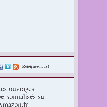
Rejoignez-nous !
des ouvrages
personnalisés sur
Amazon.fr