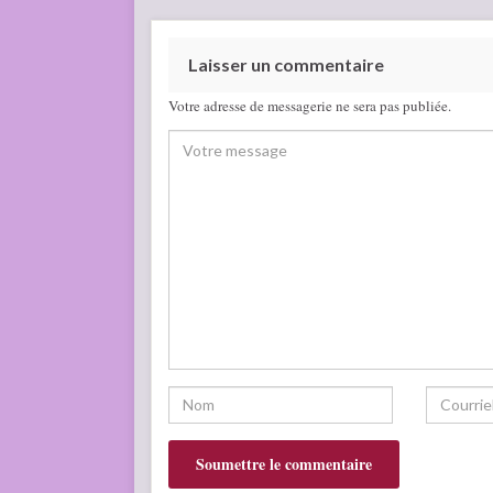
Laisser un commentaire
Votre adresse de messagerie ne sera pas publiée.