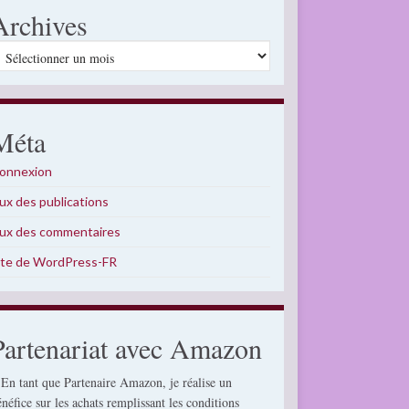
Archives
rchives
Méta
onnexion
lux des publications
lux des commentaires
ite de WordPress-FR
Partenariat avec Amazon
 En tant que Partenaire Amazon, je réalise un
énéfice sur les achats remplissant les conditions