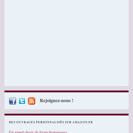
Rejoignez-nous !
DES OUVRAGES PERSONNALISÉS SUR AMAZON.FR
Un grand choix de livres historiques