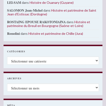
LEI-SAM
dans
Histoire de Ouanary (Guyane)
SALOMON Jean-Michel
dans
Histoire et patrimoine de Saint
Jean d’Estissac (Dordogne)
ROSTAING EPOUSE RAKOTONIAINA
dans
Histoire et
patrimoine du Breuil en Bourgogne (Saône-et-Loire)
Rossolini
dans
Histoire et patrimoine de Chille (Jura)
CATÉGORIES
Catégories
ARCHIVES
Archives
MÉTA