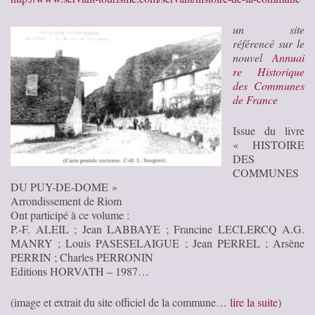
un site
référencé sur le
nouvel
Annuai
re Historique
des Communes
de France
Issue du livre
« HISTOIRE
DES
COMMUNES
DU PUY-DE-DOME »
Arrondissement de Riom
Ont participé à ce volume :
P.-F. ALEIL ; Jean LABBAYE ; Francine LECLERCQ A.G.
MANRY ; Louis PASESELAIGUE ; Jean PERREL ; Arsène
PERRIN ; Charles PERRONIN
Editions HORVATH – 1987…
(image et extrait du site officiel de la commune…
lire la suite
)