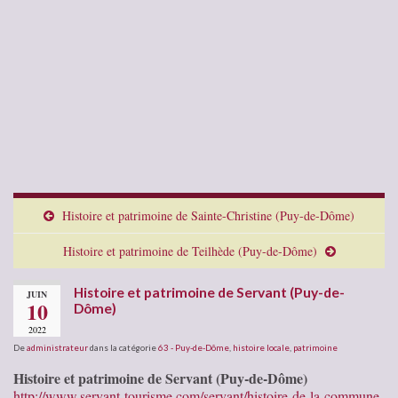
Histoire et patrimoine de Sainte-Christine (Puy-de-Dôme)
Histoire et patrimoine de Teilhède (Puy-de-Dôme)
Histoire et patrimoine de Servant (Puy-de-
JUIN
10
Dôme)
2022
De
administrateur
dans la catégorie
63 - Puy-de-Dôme
,
histoire locale
,
patrimoine
Histoire et patrimoine de Servant (Puy-de-Dôme)
http://www.servant-tourisme.com/servant/histoire-de-la-commune