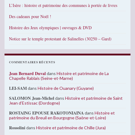
L’Isère : histoire et patrimoine des communes à portée de livres
Des cadeaux pour Noël !
Histoire des Jeux olympiques | ouvrages & DVD
Notice sur le temple protestant de Salinelles (30250 – Gard)
COMMENTAIRES RÉCENTS
Jean Bernard Duval
dans
Histoire et patrimoine de La
Chapelle Rablais (Seine-et-Marne)
LEI-SAM
dans
Histoire de Ouanary (Guyane)
SALOMON Jean-Michel
dans
Histoire et patrimoine de Saint
Jean d’Estissac (Dordogne)
ROSTAING EPOUSE RAKOTONIAINA
dans
Histoire et
patrimoine du Breuil en Bourgogne (Saône-et-Loire)
Rossolini
dans
Histoire et patrimoine de Chille (Jura)