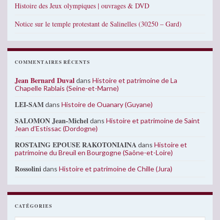
Histoire des Jeux olympiques | ouvrages & DVD
Notice sur le temple protestant de Salinelles (30250 – Gard)
COMMENTAIRES RÉCENTS
Jean Bernard Duval
dans
Histoire et patrimoine de La
Chapelle Rablais (Seine-et-Marne)
LEI-SAM
dans
Histoire de Ouanary (Guyane)
SALOMON Jean-Michel
dans
Histoire et patrimoine de Saint
Jean d’Estissac (Dordogne)
ROSTAING EPOUSE RAKOTONIAINA
dans
Histoire et
patrimoine du Breuil en Bourgogne (Saône-et-Loire)
Rossolini
dans
Histoire et patrimoine de Chille (Jura)
CATÉGORIES