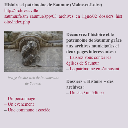
Histoire et patrimoine de Saumur (Maine-et-Loire)
http://archives.ville-
saumur.fr/am_saumur/app/03_archives_en_ligne/02_dossiers_hist
oire/index.php
Découvrez l’histoire et le
patrimoine de Saumur grâce
aux archives municipales et
deux pages intéressantes :
–
Laissez-vous conter les
églises de Saumur
–
Le patrimoine en s’amusant
image du site web de la commune
Dossiers « Histoire » des
de Saumur
archives :
–
Un site / un édifice
– Un personnage
– Un événement
–
Une commune associée