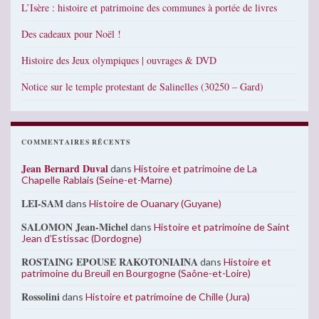
L’Isère : histoire et patrimoine des communes à portée de livres
Des cadeaux pour Noël !
Histoire des Jeux olympiques | ouvrages & DVD
Notice sur le temple protestant de Salinelles (30250 – Gard)
COMMENTAIRES RÉCENTS
Jean Bernard Duval
dans
Histoire et patrimoine de La
Chapelle Rablais (Seine-et-Marne)
LEI-SAM
dans
Histoire de Ouanary (Guyane)
SALOMON Jean-Michel
dans
Histoire et patrimoine de Saint
Jean d’Estissac (Dordogne)
ROSTAING EPOUSE RAKOTONIAINA
dans
Histoire et
patrimoine du Breuil en Bourgogne (Saône-et-Loire)
Rossolini
dans
Histoire et patrimoine de Chille (Jura)