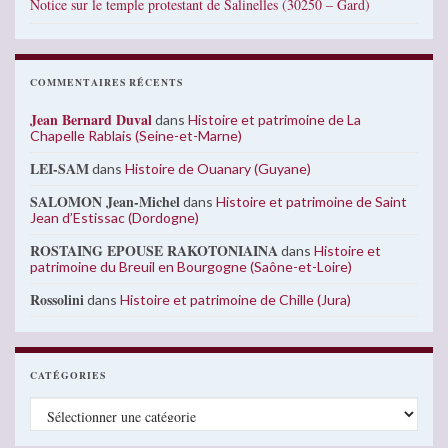
Notice sur le temple protestant de Salinelles (30250 – Gard)
COMMENTAIRES RÉCENTS
Jean Bernard Duval
dans
Histoire et patrimoine de La
Chapelle Rablais (Seine-et-Marne)
LEI-SAM
dans
Histoire de Ouanary (Guyane)
SALOMON Jean-Michel
dans
Histoire et patrimoine de Saint
Jean d’Estissac (Dordogne)
ROSTAING EPOUSE RAKOTONIAINA
dans
Histoire et
patrimoine du Breuil en Bourgogne (Saône-et-Loire)
Rossolini
dans
Histoire et patrimoine de Chille (Jura)
CATÉGORIES
Catégories