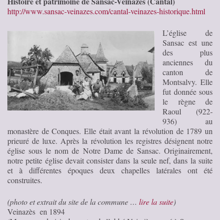
Histoire et patrimoine de Sansac-Veinazes (Cantal)
http://www.sansac-veinazes.com/cantal-veinazes-historique.html
L’église de
Sansac est une
des plus
anciennes du
canton de
Montsalvy. Elle
fut donnée sous
le règne de
Raoul (922-
936) au
monastère de Conques. Elle était avant la révolution de 1789 un
prieuré de luxe. Après la révolution les registres désignent notre
église sous le nom de Notre Dame de Sansac. Originairement,
notre petite église devait consister dans la seule nef, dans la suite
et à différentes époques deux chapelles latérales ont été
construites.
(photo et extrait du site de la commune …
lire la suite
)
Veinazès en 1894