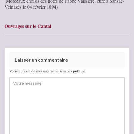
(Morceaux choisis des notes de l’abbé Vaissière, curé à Sansac-
Veinazès le 04 février 1894)
Ouvrages sur le Cantal
Laisser un commentaire
Votre adresse de messagerie ne sera pas publiée.