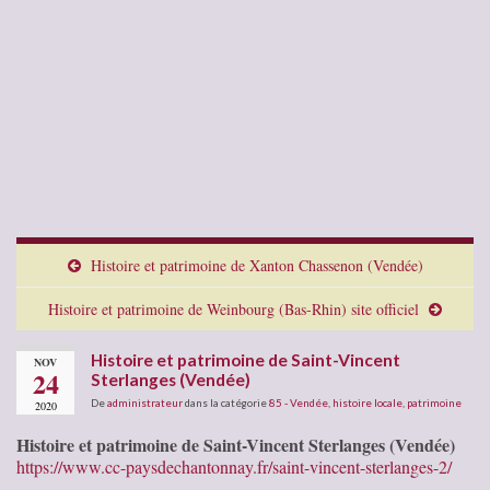
Histoire et patrimoine de Xanton Chassenon (Vendée)
Histoire et patrimoine de Weinbourg (Bas-Rhin) site officiel
Histoire et patrimoine de Saint-Vincent
NOV
24
Sterlanges (Vendée)
De
administrateur
dans la catégorie
85 - Vendée
,
histoire locale
,
patrimoine
2020
Histoire et patrimoine de Saint-Vincent Sterlanges (Vendée)
https://www.cc-paysdechantonnay.fr/saint-vincent-sterlanges-2/