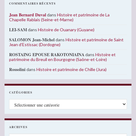
COMMENTAIRES RÉCENTS
Jean Bernard Duval
dans
Histoire et patrimoine de La
Chapelle Rablais (Seine-et-Marne)
LEI-SAM
dans
Histoire de Ouanary (Guyane)
SALOMON Jean-Michel
dans
Histoire et patrimoine de Saint
Jean d’Estissac (Dordogne)
ROSTAING EPOUSE RAKOTONIAINA
dans
Histoire et
patrimoine du Breuil en Bourgogne (Saône-et-Loire)
Rossolini
dans
Histoire et patrimoine de Chille (Jura)
CATÉGORIES
Catégories
ARCHIVES