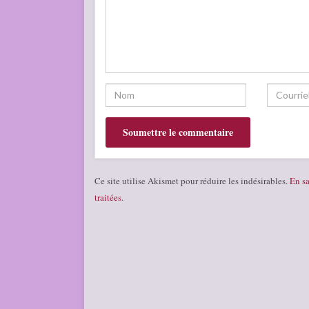
Ce site utilise Akismet pour réduire les indésirables.
En sa
traitées
.