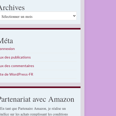
Archives
rchives
Méta
onnexion
lux des publications
lux des commentaires
ite de WordPress-FR
Partenariat avec Amazon
 En tant que Partenaire Amazon, je réalise un
énéfice sur les achats remplissant les conditions