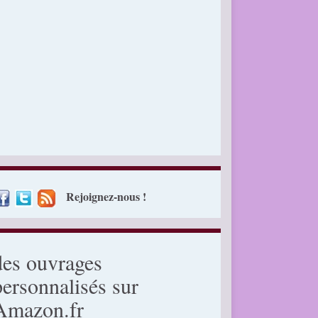
Rejoignez-nous !
des ouvrages
personnalisés sur
Amazon.fr