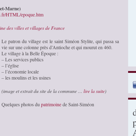
-et-Marne)
nge.fr/HTML/epoque.htm
ine des villes et villages de France
Le patron du village est le saint Siméon Stylite, qui passa sa
vie sur une colonne près d’Antioche et qui mourut en 460.
Le village à la Belle Époque :
– Les services publics
– l’église
– l’économie locale
– les moulins et les usines
(image et extrait du site de la commune …
lire la suite
)
Quelques photos du
patrimoine
de Saint-Siméon