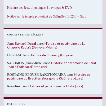
Histoire des Jeux olympiques | ouvrages & DVD
Notice sur le temple protestant de Salinelles (30250 – Gard)
COMMENTAIRES RÉCENTS
Jean Bernard Duval
dans
Histoire et patrimoine de La
Chapelle Rablais (Seine-et-Marne)
LEI-SAM
dans
Histoire de Ouanary (Guyane)
SALOMON Jean-Michel
dans
Histoire et patrimoine de Saint
Jean d’Estissac (Dordogne)
ROSTAING EPOUSE RAKOTONIAINA
dans
Histoire et
patrimoine du Breuil en Bourgogne (Saône-et-Loire)
Rossolini
dans
Histoire et patrimoine de Chille (Jura)
CATÉGORIES