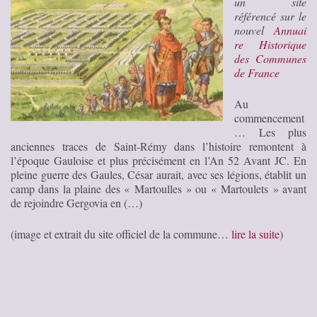
un site
référencé sur le
nouvel
Annuai
re Historique
des Communes
de France
Au
commencement
… Les plus
anciennes traces de Saint-Rémy dans l’histoire remontent à
l’époque Gauloise et plus précisément en l’An 52 Avant JC. En
pleine guerre des Gaules, César aurait, avec ses légions, établit un
camp dans la plaine des « Martoulles » ou « Martoulets » avant
de rejoindre Gergovia en (…)
(image et extrait du site officiel de la commune…
lire la suite
)