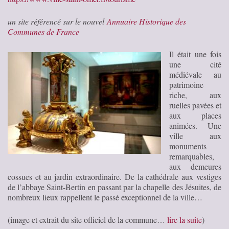
un site référencé sur le nouvel
Annuaire Historique des
Communes de France
Il était une fois
une cité
médiévale au
patrimoine
riche, aux
ruelles pavées et
aux places
animées. Une
ville aux
monuments
remarquables,
aux demeures
cossues et au jardin extraordinaire. De la cathédrale aux vestiges
de l’abbaye Saint-Bertin en passant par la chapelle des Jésuites, de
nombreux lieux rappellent le passé exceptionnel de la ville…
(image et extrait du site officiel de la commune…
lire la suite
)