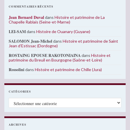
COMMENTAIRES RÉCENTS
Jean Bernard Duval
dans
Histoire et patrimoine de La
Chapelle Rablais (Seine-et-Marne)
LEI-SAM
dans
Histoire de Ouanary (Guyane)
SALOMON Jean-Michel
dans
Histoire et patrimoine de Saint
Jean d’Estissac (Dordogne)
ROSTAING EPOUSE RAKOTONIAINA
dans
Histoire et
patrimoine du Breuil en Bourgogne (Saône-et-Loire)
Rossolini
dans
Histoire et patrimoine de Chille (Jura)
CATÉGORIES
Catégories
ARCHIVES