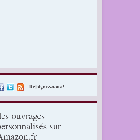
Rejoignez-nous !
des ouvrages
personnalisés sur
Amazon.fr