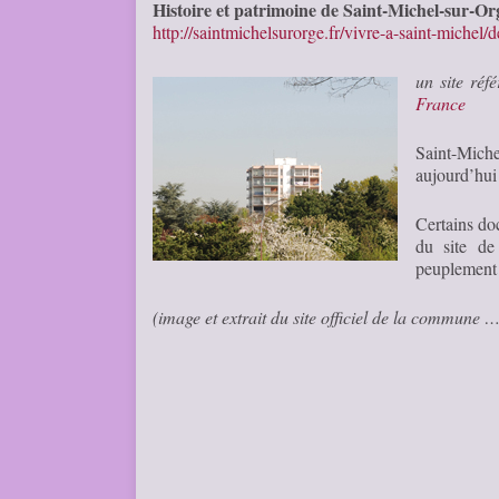
Histoire et patrimoine de Saint-Michel-sur-Or
http://saintmichelsurorge.fr/vivre-a-saint-michel/
un site réf
France
Saint-Miche
aujourd’hui
Certains do
du site de 
peuplement
(image et extrait du site officiel de la commune 