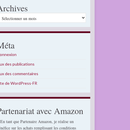
Archives
rchives
Méta
onnexion
lux des publications
lux des commentaires
ite de WordPress-FR
Partenariat avec Amazon
 En tant que Partenaire Amazon, je réalise un
énéfice sur les achats remplissant les conditions