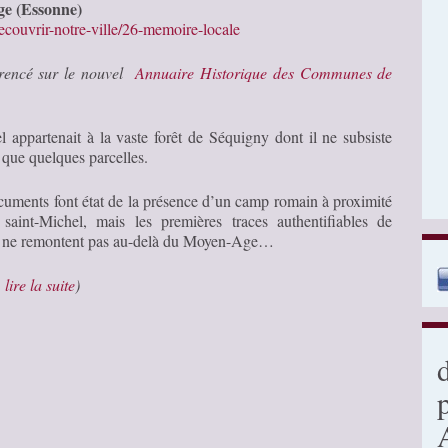
ge (Essonne)
decouvrir-notre-ville/26-memoire-locale
érencé sur le nouvel
Annuaire Historique des Communes de
l appartenait à la vaste forêt de Séquigny dont il ne subsiste
 que quelques parcelles.
cuments font état de la présence d’un camp romain à proximité
saint-Michel, mais les premières traces authentifiables de
 ne remontent pas au-delà du Moyen-Age…
…
lire la suite
)