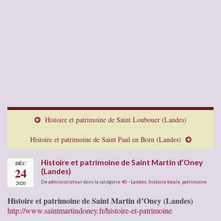
Histoire et patrimoine de Saint Loubouer (Landes)
Histoire et patrimoine de Saint Paul en Born (Landes)
Histoire et patrimoine de Saint Martin d’Oney
DÉC
24
(Landes)
De
administrateur
dans la catégorie
40 - Landes
,
histoire locale
,
patrimoine
2020
Histoire et patrimoine de Saint Martin d’Oney (Landes)
http://www.saintmartindoney.fr/histoire-et-patrimoine