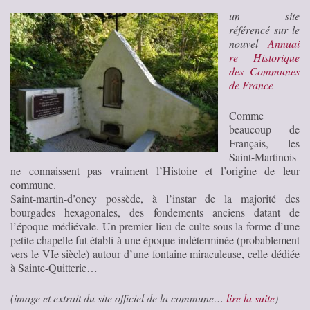
un site
référencé sur le
nouvel
Annuai
re Historique
des Communes
de France
Comme
beaucoup de
Français, les
Saint-Martinois
ne connaissent pas vraiment l’Histoire et l’origine de leur
commune.
Saint-martin-d’oney possède, à l’instar de la majorité des
bourgades hexagonales, des fondements anciens datant de
l’époque médiévale. Un premier lieu de culte sous la forme d’une
petite chapelle fut établi à une époque indéterminée (probablement
vers le VIe siècle) autour d’une fontaine miraculeuse, celle dédiée
à Sainte-Quitterie…
(image et extrait du site officiel de la commune…
lire la suite
)