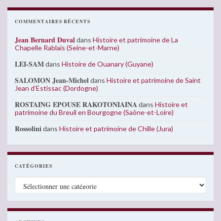
COMMENTAIRES RÉCENTS
Jean Bernard Duval
dans
Histoire et patrimoine de La
Chapelle Rablais (Seine-et-Marne)
LEI-SAM
dans
Histoire de Ouanary (Guyane)
SALOMON Jean-Michel
dans
Histoire et patrimoine de Saint
Jean d’Estissac (Dordogne)
ROSTAING EPOUSE RAKOTONIAINA
dans
Histoire et
patrimoine du Breuil en Bourgogne (Saône-et-Loire)
Rossolini
dans
Histoire et patrimoine de Chille (Jura)
CATÉGORIES
Catégories