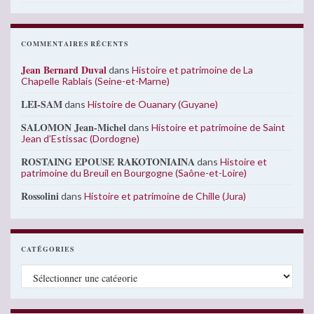
COMMENTAIRES RÉCENTS
Jean Bernard Duval
dans
Histoire et patrimoine de La
Chapelle Rablais (Seine-et-Marne)
LEI-SAM
dans
Histoire de Ouanary (Guyane)
SALOMON Jean-Michel
dans
Histoire et patrimoine de Saint
Jean d’Estissac (Dordogne)
ROSTAING EPOUSE RAKOTONIAINA
dans
Histoire et
patrimoine du Breuil en Bourgogne (Saône-et-Loire)
Rossolini
dans
Histoire et patrimoine de Chille (Jura)
CATÉGORIES
Catégories