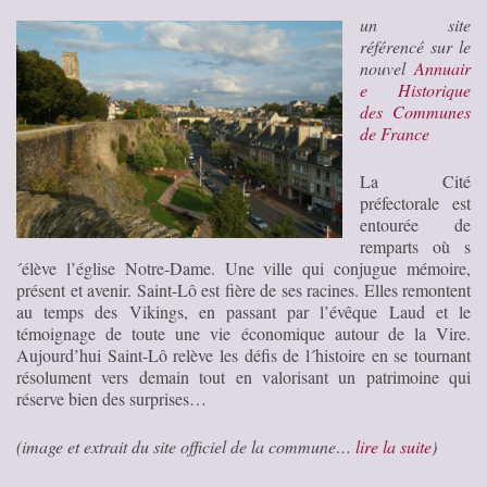
un site
référencé sur le
nouvel
Annuair
e Historique
des Communes
de France
La Cité
préfectorale est
entourée de
remparts où s
´élève l’église Notre-Dame. Une ville qui conjugue mémoire,
présent et avenir. Saint-Lô est fière de ses racines. Elles remontent
au temps des Vikings, en passant par l’évêque Laud et le
témoignage de toute une vie économique autour de la Vire.
Aujourd’hui Saint-Lô relève les défis de l´histoire en se tournant
résolument vers demain tout en valorisant un patrimoine qui
réserve bien des surprises…
(image et extrait du site officiel de la commune…
lire la suite
)