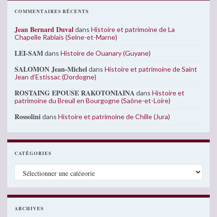
COMMENTAIRES RÉCENTS
Jean Bernard Duval
dans
Histoire et patrimoine de La
Chapelle Rablais (Seine-et-Marne)
LEI-SAM
dans
Histoire de Ouanary (Guyane)
SALOMON Jean-Michel
dans
Histoire et patrimoine de Saint
Jean d’Estissac (Dordogne)
ROSTAING EPOUSE RAKOTONIAINA
dans
Histoire et
patrimoine du Breuil en Bourgogne (Saône-et-Loire)
Rossolini
dans
Histoire et patrimoine de Chille (Jura)
CATÉGORIES
Catégories
ARCHIVES