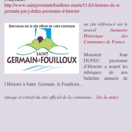
http://www.saintgermainlefouilloux.mairie53.fr/l-histoire-de-st-
germain-par-j-dufeu-passionne-d-histoire
un site référencé sur le
nouvel
Annuaire
Historique des
Communes de France
Monsieur Jean
DUFEU passionné
d’Histoire a nourri les
rubriques de nos
bulletins annuels de
l’Histoire à Saint Germain le Fouilloux…
(image et extrait du site officiel de la commune…
lire la suite
)