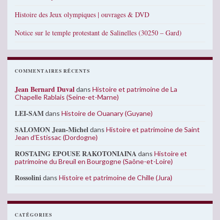
Histoire des Jeux olympiques | ouvrages & DVD
Notice sur le temple protestant de Salinelles (30250 – Gard)
COMMENTAIRES RÉCENTS
Jean Bernard Duval
dans
Histoire et patrimoine de La
Chapelle Rablais (Seine-et-Marne)
LEI-SAM
dans
Histoire de Ouanary (Guyane)
SALOMON Jean-Michel
dans
Histoire et patrimoine de Saint
Jean d’Estissac (Dordogne)
ROSTAING EPOUSE RAKOTONIAINA
dans
Histoire et
patrimoine du Breuil en Bourgogne (Saône-et-Loire)
Rossolini
dans
Histoire et patrimoine de Chille (Jura)
CATÉGORIES