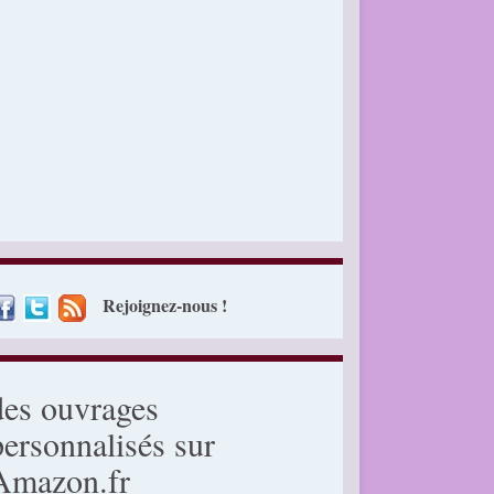
Rejoignez-nous !
des ouvrages
personnalisés sur
Amazon.fr