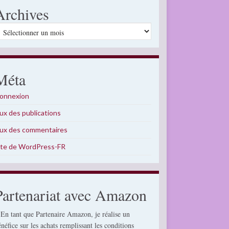
Archives
rchives
Méta
onnexion
lux des publications
lux des commentaires
ite de WordPress-FR
Partenariat avec Amazon
 En tant que Partenaire Amazon, je réalise un
énéfice sur les achats remplissant les conditions