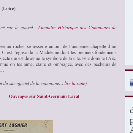
 (Loire)
encé sur le nouvel
Annuaire Historique des Communes de
pée au rocher se resserre autour de l’ancienne chapelle d’un
. C’est l’église de la Madeleine dont les premiers fondements
siècle qui est devenue le symbole de la cité. Elle domine l’Aix,
omme on les aime, claire et ombragée, avec des pêcheurs de
ux…
ait du site officiel de la commune…
lire la suite
)
Ouvrages sur Saint-Germain Laval