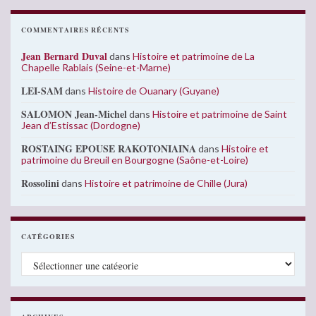
COMMENTAIRES RÉCENTS
Jean Bernard Duval
dans
Histoire et patrimoine de La
Chapelle Rablais (Seine-et-Marne)
LEI-SAM
dans
Histoire de Ouanary (Guyane)
SALOMON Jean-Michel
dans
Histoire et patrimoine de Saint
Jean d’Estissac (Dordogne)
ROSTAING EPOUSE RAKOTONIAINA
dans
Histoire et
patrimoine du Breuil en Bourgogne (Saône-et-Loire)
Rossolini
dans
Histoire et patrimoine de Chille (Jura)
CATÉGORIES
Catégories