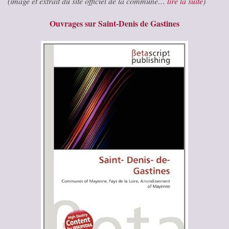
(image et extrait du site officiel de la commune…
lire la suite
)
Ouvrages sur Saint-Denis de Gastines