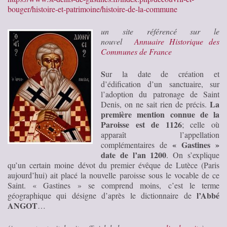
bouger/histoire-et-patrimoine/histoire-de-la-commune
un site référencé sur le
nouvel
Annuaire Historique des
Communes de France
S
ur la date de création et
d’édification d’un sanctuaire, sur
l’adoption du patronage de Saint
La
Denis, on ne sait rien de précis.
première mention connue de la
Paroisse est de 1126
; celle où
apparaît l’appellation
« Gastines »
complémentaires de
date de l’an 1200
. On s’explique
qu’un certain moine dévot du premier évêque de Lutèce (Paris
aujourd’hui) ait placé la nouvelle paroisse sous le vocable de ce
Saint. « Gastines » se comprend moins, c’est le terme
l’Abbé
géographique qui désigne d’après le dictionnaire de
ANGOT
…