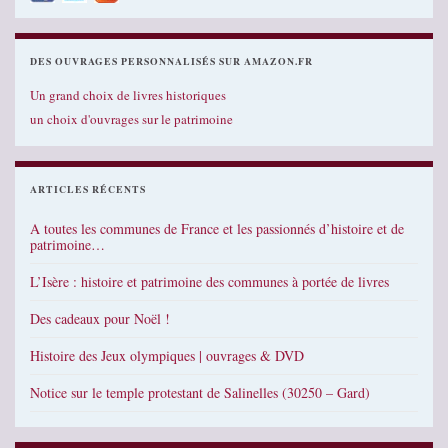
DES OUVRAGES PERSONNALISÉS SUR AMAZON.FR
Un grand choix de livres historiques
un choix d'ouvrages sur le patrimoine
ARTICLES RÉCENTS
A toutes les communes de France et les passionnés d’histoire et de
patrimoine…
L’Isère : histoire et patrimoine des communes à portée de livres
Des cadeaux pour Noël !
Histoire des Jeux olympiques | ouvrages & DVD
Notice sur le temple protestant de Salinelles (30250 – Gard)