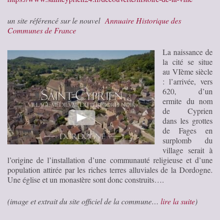
un site référencé sur le nouvel
Annuaire Historique des
Communes de France
La naissance de
la cité se situe
au VIème siècle
: l’arrivée, vers
620, d’un
ermite du nom
de Cyprien
dans les grottes
de Fages en
surplomb du
village serait à
l’origine de l’installation d’une communauté religieuse et d’une
population attirée par les riches terres alluviales de la Dordogne.
Une église et un monastère sont donc construits….
(image et extrait du site officiel de la commune…
lire la suite
)