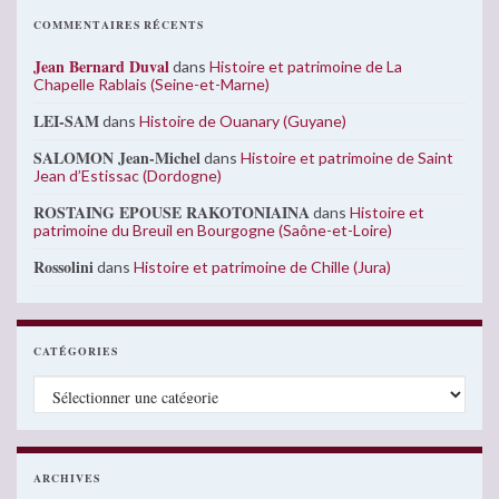
COMMENTAIRES RÉCENTS
Jean Bernard Duval
dans
Histoire et patrimoine de La
Chapelle Rablais (Seine-et-Marne)
LEI-SAM
dans
Histoire de Ouanary (Guyane)
SALOMON Jean-Michel
dans
Histoire et patrimoine de Saint
Jean d’Estissac (Dordogne)
ROSTAING EPOUSE RAKOTONIAINA
dans
Histoire et
patrimoine du Breuil en Bourgogne (Saône-et-Loire)
Rossolini
dans
Histoire et patrimoine de Chille (Jura)
CATÉGORIES
Catégories
ARCHIVES