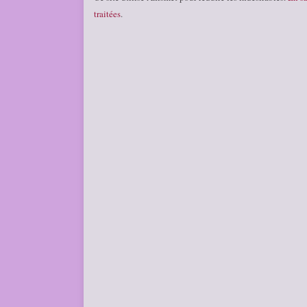
traitées
.