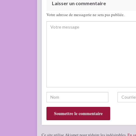
Laisser un commentaire
Votre adresse de messagerie ne sera pas publiée.
Ce site utilise Akismet pour réduire les indésirables.
En sa