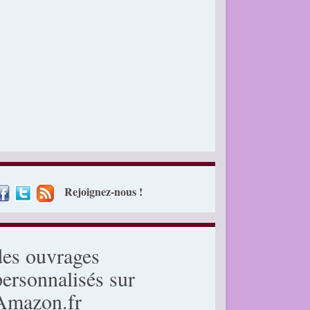
Rejoignez-nous !
des ouvrages
personnalisés sur
Amazon.fr