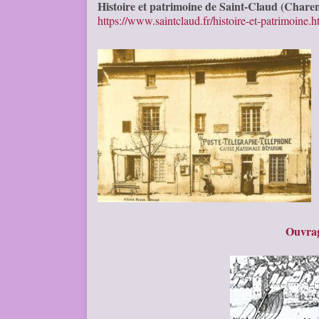
Histoire et patrimoine de Saint-Claud (Charen
https://www.saintclaud.fr/histoire-et-patrimoine.h
Ouvrag