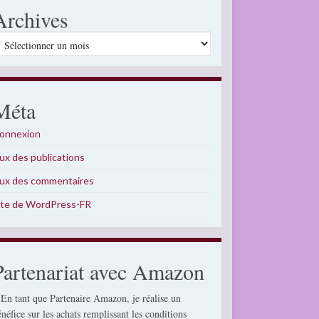
Archives
rchives
Méta
onnexion
lux des publications
lux des commentaires
ite de WordPress-FR
Partenariat avec Amazon
 En tant que Partenaire Amazon, je réalise un
énéfice sur les achats remplissant les conditions