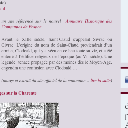
te)
tml
un site référencé sur le nouvel
Annuaire Historique des
Communes de France
Avant le XIIIe siècle, Saint-Claud s’appelait ​Sivrac ou
Civrac. L’origine du nom de Saint-Claud proviendrait d’un
ermite, Clodoald, qui y a vécu en ce lieu toute sa vie, et a été
enterré à l’édifice religieux de l’époque (au Vii siècle). Une
légende tenace propagée par des moines dès le Moyen-Age,
engendra une confusion avec Clodoald …
(image et extrait du site officiel de la commune…
lire la suite
)
es sur la Charente