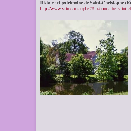
Histoire et patrimoine de Saint-Christophe (E
http://www.saintchristophe28.fr/connaitre-saint-ch