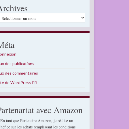
Archives
rchives
Méta
onnexion
lux des publications
lux des commentaires
ite de WordPress-FR
Partenariat avec Amazon
 En tant que Partenaire Amazon, je réalise un
énéfice sur les achats remplissant les conditions