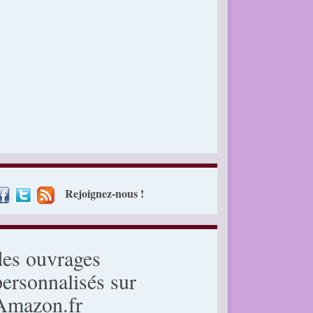
Rejoignez-nous !
des ouvrages
personnalisés sur
Amazon.fr