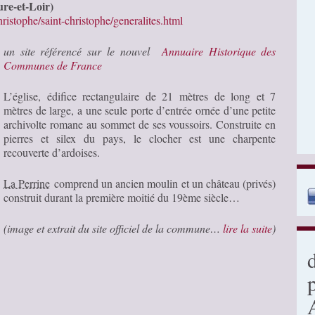
ure-et-Loir)
ristophe/saint-christophe/generalites.html
un site référencé sur le nouvel
Annuaire Historique des
Communes de France
L’église, édifice rectangulaire de 21 mètres de long et 7
mètres de large, a une seule porte d’entrée ornée d’une petite
archivolte romane au sommet de ses voussoirs. Construite en
pierres et silex du pays, le clocher est une charpente
recouverte d’ardoises.
La Perrine
comprend un ancien moulin et un château (privés)
construit durant la première moitié du 19ème siècle…
(image et extrait du site officiel de la commune…
lire la suite
)