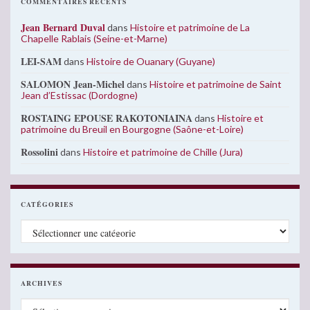
COMMENTAIRES RÉCENTS
Jean Bernard Duval
dans
Histoire et patrimoine de La
Chapelle Rablais (Seine-et-Marne)
LEI-SAM
dans
Histoire de Ouanary (Guyane)
SALOMON Jean-Michel
dans
Histoire et patrimoine de Saint
Jean d’Estissac (Dordogne)
ROSTAING EPOUSE RAKOTONIAINA
dans
Histoire et
patrimoine du Breuil en Bourgogne (Saône-et-Loire)
Rossolini
dans
Histoire et patrimoine de Chille (Jura)
CATÉGORIES
Catégories
ARCHIVES
Archives