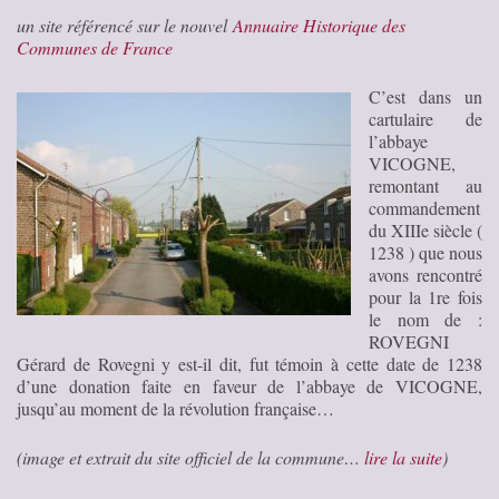
un site référencé sur le nouvel
Annuaire Historique des
Communes de France
C’est dans un
cartulaire de
l’abbaye
VICOGNE,
remontant au
commandement
du XIIIe siècle (
1238 ) que nous
avons rencontré
pour la 1re fois
le nom de :
ROVEGNI
Gérard de Rovegni y est-il dit, fut témoin à cette date de 1238
d’une donation faite en faveur de l’abbaye de VICOGNE,
jusqu’au moment de la révolution française…
(image et extrait du site officiel de la commune…
lire la suite
)