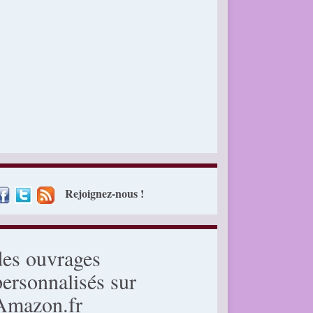
Rejoignez-nous !
des ouvrages
personnalisés sur
Amazon.fr