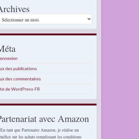
Archives
rchives
Méta
onnexion
lux des publications
lux des commentaires
ite de WordPress-FR
Partenariat avec Amazon
 En tant que Partenaire Amazon, je réalise un
énéfice sur les achats remplissant les conditions