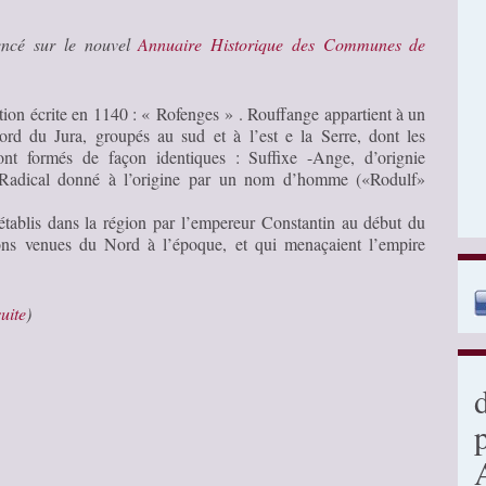
rencé sur le nouvel
Annuaire Historique des Communes de
ion écrite en 1140 : « Rofenges » . Rouffange appartient à un
rd du Jura, groupés au sud et à l’est e la Serre, dont les
nt formés de façon identiques : Suffixe -Ange, d’orignie
Radical donné à l’origine par un nom d’homme («Rodulf»
établis dans la région par l’empereur Constantin au début du
ons venues du Nord à l’époque, et qui menaçaient l’empire
suite
)