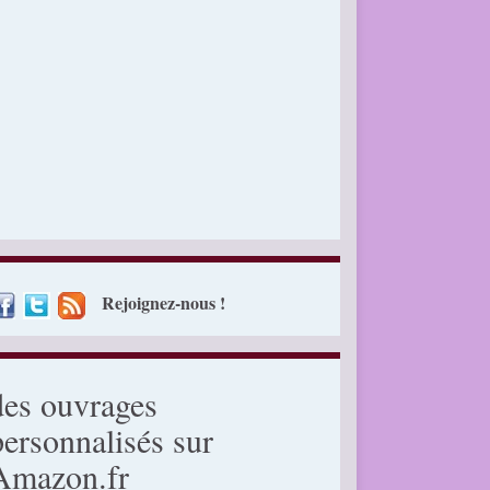
Rejoignez-nous !
des ouvrages
personnalisés sur
Amazon.fr