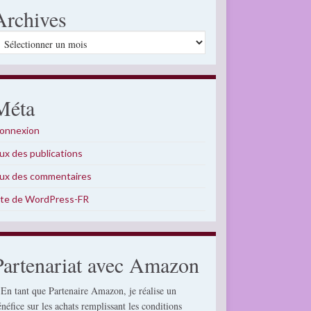
Archives
rchives
Méta
onnexion
lux des publications
lux des commentaires
ite de WordPress-FR
Partenariat avec Amazon
 En tant que Partenaire Amazon, je réalise un
énéfice sur les achats remplissant les conditions