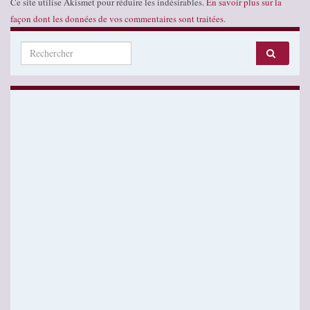
Ce site utilise Akismet pour réduire les indésirables.
En savoir plus sur la
façon dont les données de vos commentaires sont traitées
.
Search for: