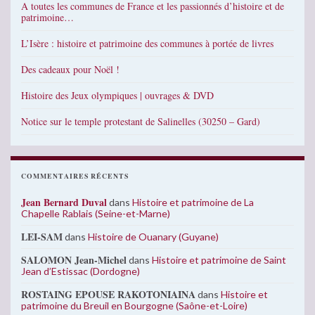
A toutes les communes de France et les passionnés d’histoire et de
patrimoine…
L’Isère : histoire et patrimoine des communes à portée de livres
Des cadeaux pour Noël !
Histoire des Jeux olympiques | ouvrages & DVD
Notice sur le temple protestant de Salinelles (30250 – Gard)
COMMENTAIRES RÉCENTS
Jean Bernard Duval
dans
Histoire et patrimoine de La
Chapelle Rablais (Seine-et-Marne)
LEI-SAM
dans
Histoire de Ouanary (Guyane)
SALOMON Jean-Michel
dans
Histoire et patrimoine de Saint
Jean d’Estissac (Dordogne)
ROSTAING EPOUSE RAKOTONIAINA
dans
Histoire et
patrimoine du Breuil en Bourgogne (Saône-et-Loire)