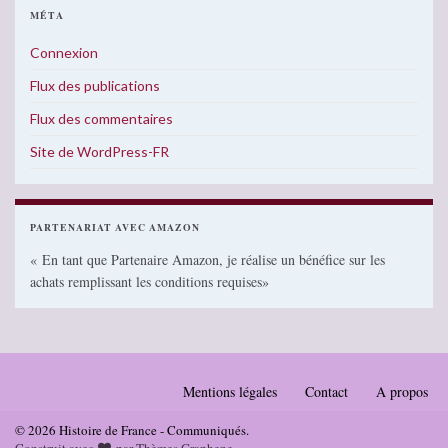
MÉTA
Connexion
Flux des publications
Flux des commentaires
Site de WordPress-FR
PARTENARIAT AVEC AMAZON
« En tant que Partenaire Amazon, je réalise un bénéfice sur les
achats remplissant les conditions requises»
Mentions légales
Contact
A propos
© 2026 Histoire de France - Communiqués.