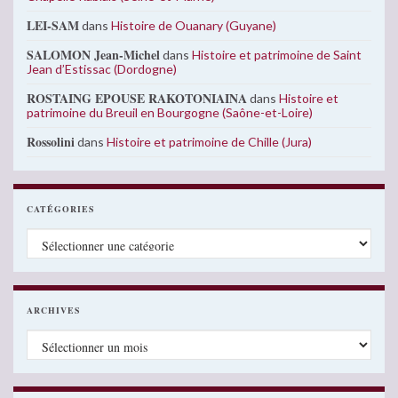
LEI-SAM
dans
Histoire de Ouanary (Guyane)
SALOMON Jean-Michel
dans
Histoire et patrimoine de Saint
Jean d’Estissac (Dordogne)
ROSTAING EPOUSE RAKOTONIAINA
dans
Histoire et
patrimoine du Breuil en Bourgogne (Saône-et-Loire)
Rossolini
dans
Histoire et patrimoine de Chille (Jura)
CATÉGORIES
Catégories
ARCHIVES
Archives