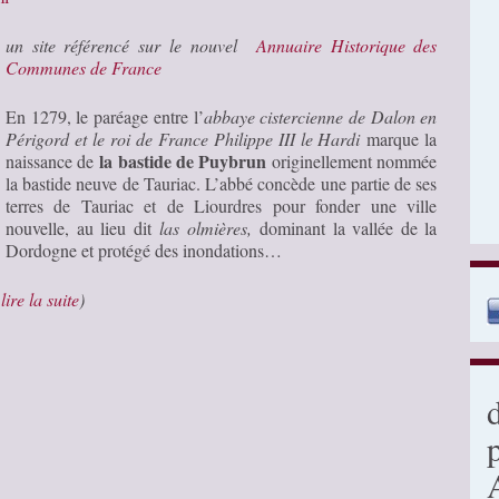
un site référencé sur le nouvel
Annuaire Historique des
Communes de France
En 1279, le paréage entre l’
abbaye cistercienne de Dalon en
Périgord et le roi de France Philippe III le Hardi
marque la
la bastide de Puybrun
naissance de
originellement nommée
la bastide neuve de Tauriac. L’abbé concède une partie de ses
terres de Tauriac et de Liourdres pour fonder une ville
nouvelle, au lieu dit
las olmières,
dominant la vallée de la
Dordogne et protégé des inondations…
…
lire la suite
)