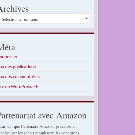
Archives
rchives
Méta
onnexion
lux des publications
lux des commentaires
ite de WordPress-FR
Partenariat avec Amazon
 En tant que Partenaire Amazon, je réalise un
énéfice sur les achats remplissant les conditions