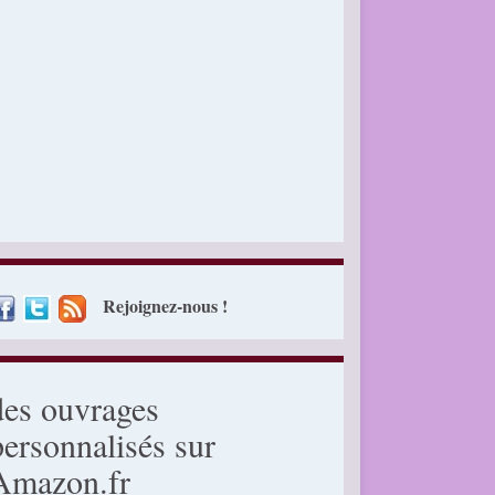
Rejoignez-nous !
des ouvrages
personnalisés sur
Amazon.fr