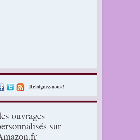
Rejoignez-nous !
des ouvrages
personnalisés sur
Amazon.fr