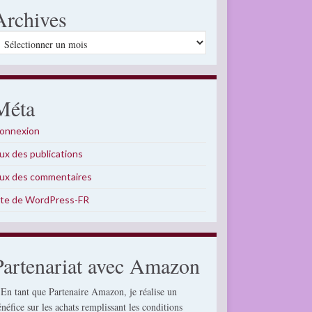
Archives
rchives
Méta
onnexion
lux des publications
lux des commentaires
ite de WordPress-FR
Partenariat avec Amazon
 En tant que Partenaire Amazon, je réalise un
énéfice sur les achats remplissant les conditions