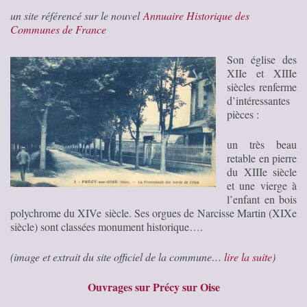
un site référencé sur le nouvel
Annuaire Historique des
Communes de France
Son église des
XIIe et XIIIe
siècles renferme
d’intéressantes
pièces :
un très beau
retable en pierre
du XIIIe siècle
et une vierge à
l’enfant en bois
polychrome du XIVe siècle. Ses orgues de Narcisse Martin (XIXe
siècle) sont classées monument historique….
(image et extrait du site officiel de la commune…
lire la suite
)
Ouvrages sur Précy sur Oise