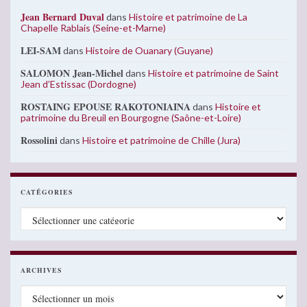
Jean Bernard Duval
dans
Histoire et patrimoine de La
Chapelle Rablais (Seine-et-Marne)
LEI-SAM
dans
Histoire de Ouanary (Guyane)
SALOMON Jean-Michel
dans
Histoire et patrimoine de Saint
Jean d’Estissac (Dordogne)
ROSTAING EPOUSE RAKOTONIAINA
dans
Histoire et
patrimoine du Breuil en Bourgogne (Saône-et-Loire)
Rossolini
dans
Histoire et patrimoine de Chille (Jura)
CATÉGORIES
Catégories
ARCHIVES
Archives